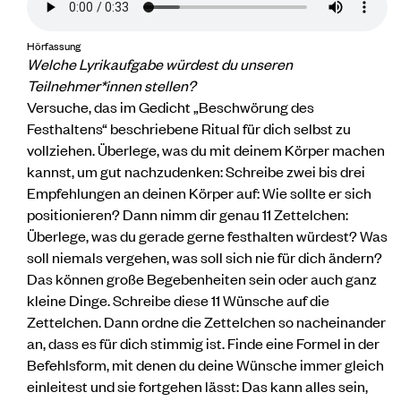
Hörfassung
Welche Lyrikaufgabe würdest du unseren
Teilnehmer*innen stellen?
Versuche, das im Gedicht „Beschwörung des
Festhaltens“ beschriebene Ritual für dich selbst zu
vollziehen. Überlege, was du mit deinem Körper machen
kannst, um gut nachzudenken: Schreibe zwei bis drei
Empfehlungen an deinen Körper auf: Wie sollte er sich
positionieren? Dann nimm dir genau 11 Zettelchen:
Überlege, was du gerade gerne festhalten würdest? Was
soll niemals vergehen, was soll sich nie für dich ändern?
Das können große Begebenheiten sein oder auch ganz
kleine Dinge. Schreibe diese 11 Wünsche auf die
Zettelchen. Dann ordne die Zettelchen so nacheinander
an, dass es für dich stimmig ist. Finde eine Formel in der
Befehlsform, mit denen du deine Wünsche immer gleich
einleitest und sie fortgehen lässt: Das kann alles sein,