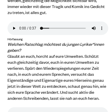
werden, gleichzeitig die Möglichkeit sichtbar wird,
immer wieder mit dieser Tragik und Komik ins Gedicht
zu treten, ist alles gut.
Hörfassung
Welchen Ratschlag möchtest du jungen Lyriker*innen
geben?
Glaubt an euch, horcht auf eure Umwelten. Schützt
euch gleichzeitig davor, euch in euren Umwelten zu
verlieren. Spürt den Wiederspiegelungen eurer Zeit
nach, in euch und eurem Sprechen, versucht das
Eigenständige und Eigenartige eures Hierseins genau
jetzt in dieser Welt zu entdecken, schaut genau hin, wie
sich eure Sprache verändert. Und sucht aktiv die
anderen Schreibenden, lasst sie nah an euch heran.