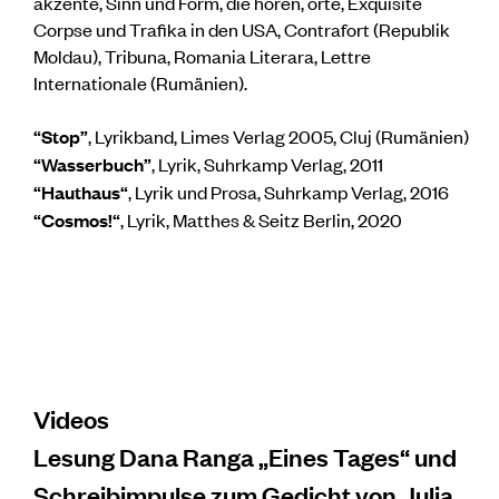
akzente, Sinn und Form, die horen, orte, Exquisite
Corpse und Trafika in den USA, Contrafort (Republik
Moldau), Tribuna, Romania Literara, Lettre
Internationale (Rumänien).
“Stop”
, Lyrikband, Limes Verlag 2005, Cluj (Rumänien)
“Wasserbuch”
, Lyrik, Suhrkamp Verlag, 2011
“Hauthaus“
, Lyrik und Prosa, Suhrkamp Verlag, 2016
“Cosmos!“
, Lyrik, Matthes & Seitz Berlin, 2020
Videos
Lesung Dana Ranga „Eines Tages“ und
Schreibimpulse zum Gedicht von Julia