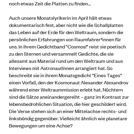
noch etwas Zeit die Platten zu finden…
Auch unsere Monatslyrikerin im April hält etwas
dokumentarisch fest, aber nicht wie die Schallplatten
das Leben auf der Erde für den Weltraum, sondern die
persönlichen Erfahrungen von Raumfahrer*innen für
uns. In ihrem Gedichtband “Cosmos!” reist sie poetisch
zu den Sternen und versammelt Gedichte, die sie
allesamt aus Material rund um den Weltraum und aus
Interviews mit AstronautInnen arrangiert hat. So
beschreibt sie in ihrem Monatsgedicht “Eines Tages”
einen Vorfall, den der Kosmonaut Alexander Alexandrov
während einer Weltraummission erlebt hat. Nüchtern
sind die Sätze aneinandergereiht – ganz im Kontrast zur
lebensbedrohlichen Situation, die hier geschildert wird.
Die Verse stehen sich an einer Mittelachse rechts- und
linksbündig gegenüber. Vielleicht ähnlich wie planetare
Bewegungen um eine Achse?