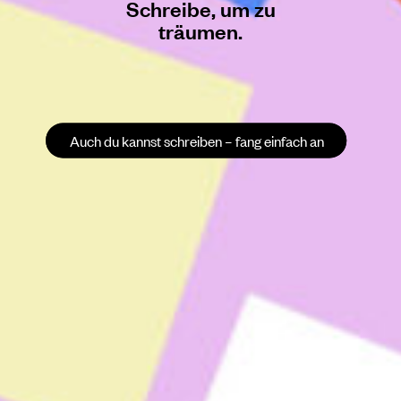
Schreibe, um zu
träumen.
Auch du kannst schreiben – fang einfach an