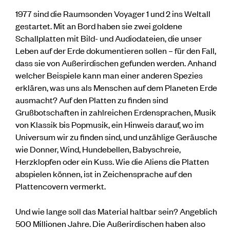
1977 sind die Raumsonden Voyager 1 und 2 ins Weltall
gestartet. Mit an Bord haben sie zwei goldene
Schallplatten mit Bild- und Audiodateien, die unser
Leben auf der Erde dokumentieren sollen – für den Fall,
dass sie von Außerirdischen gefunden werden. Anhand
welcher Beispiele kann man einer anderen Spezies
erklären, was uns als Menschen auf dem Planeten Erde
ausmacht? Auf den Platten zu finden sind
Grußbotschaften in zahlreichen Erdensprachen, Musik
von Klassik bis Popmusik, ein Hinweis darauf, wo im
Universum wir zu finden sind, und unzählige Geräusche
wie Donner, Wind, Hundebellen, Babyschreie,
Herzklopfen oder ein Kuss. Wie die Aliens die Platten
abspielen können, ist in Zeichensprache auf den
Plattencovern vermerkt.
Und wie lange soll das Material haltbar sein? Angeblich
500 Millionen Jahre. Die Außerirdischen haben also