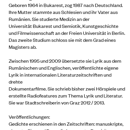
Geboren 1964 in Bukarest, zog 1987 nach Deutschland.
Ihre Mutter stammte aus Schlesien und ihr Vater aus
Rumänien. Sie studierte Medizin an der
Universität Bukarest und Semiotik, Kunstgeschichte
und Filmwissenschaft an der Freien Universität in Berlin.
Das zweite Studium schloss sie mit dem Grad eines
Magisters ab.
Zwischen 1995 und 2009 übersetzte sie Lyrik aus dem
Rumänischen und Englischen, veröffentlichte eigene
Lyrik in internationalen Literaturzeitschriften und
drehte
Dokumentarfilme. Sie schrieb bisher zwei Hörspiele und
erstellte Radiofeatures zum Thema Lyrik und Literatur.
Sie war Stadtschreiberin von Graz 2012 / 2013.
Veröffentlichungen:
Gedichte erschienen in den Zeitschriften: manuskripte,