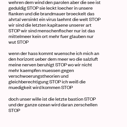
wehren dem wind den parolen aber die see ist
geduldig STOP sie leckt loecher in unsere
flanken und die brandmauer broeckelt das
ahrtal versinkt ein virus laehmt die welt STOP
wir sind die letzten kapitaene unserer art
STOP wir sind menschenfischer nur ist das
mittelmeer kein ort mehr fuer glauben nur
wut STOP
wenn der hass kommt wuensche ich mich an
den horizont ueber dem meer wo die salzluft
meine nerven beruhigt STOP wo wir nicht
mehr kaempfen muessen gegen
verschwoerungstheorien und
gleichberechtigung STOP ich weiß die
muedigkeit wird kommen STOP
doch unser
wille
ist die letzte
bastion
STOP
und der ganze
ozean
wird daran zerschellen
STOP