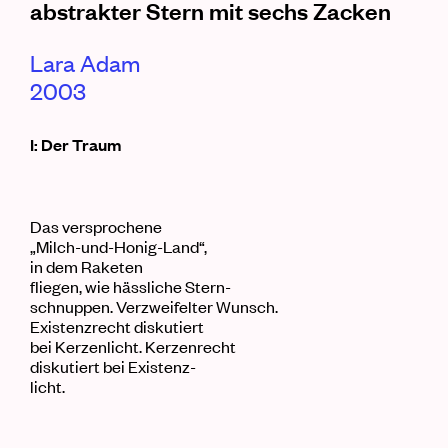
abstrakter Stern mit sechs Zacken
Lara Adam
2003
I: Der Traum
Das versprochene
„Milch-und-Honig-Land“,
in dem Raketen
fliegen, wie hässliche Stern-
schnuppen. Verzweifelter Wunsch.
Existenzrecht diskutiert
bei Kerzenlicht. Kerzenrecht
diskutiert bei Existenz-
licht.