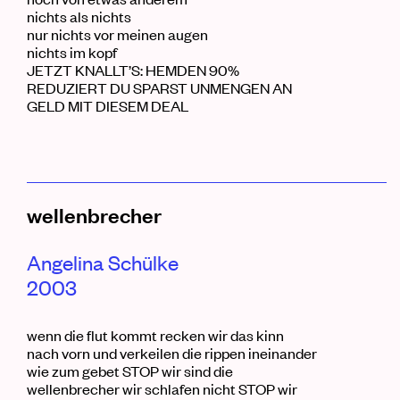
nichts als nichts
nur nichts vor meinen
augen
nichts im
kopf
JETZT KNALLT’S: HEMDEN 90%
REDUZIERT DU SPARST UNMENGEN AN
GELD MIT DIESEM DEAL
wellenbrecher
Angelina Schülke
2003
wenn die flut kommt recken wir das kinn
nach vorn und verkeilen die rippen ineinander
wie zum gebet STOP wir sind die
wellenbrecher wir schlafen nicht STOP wir