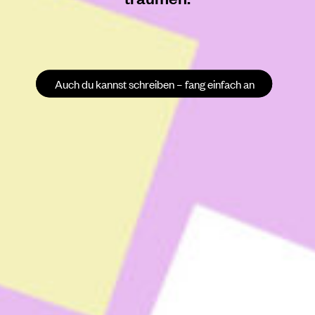
Auch du kannst schreiben – fang einfach an