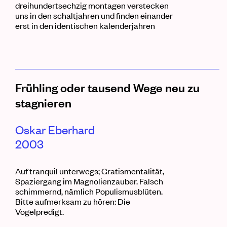
dreihundertsechzig
montagen
verstecken
uns in den
schaltjahren
und finden einander
erst in den identischen
kalenderjahren
Frühling oder tausend Wege neu zu
stagnieren
Oskar Eberhard
2003
Auf tranquil unterwegs; Gratismentalität
,
Spaziergang im Magnolienzauber. Falsch
schimmernd, nämlich Populismusblüten.
Bitte aufmerksam zu
hören: Die
Vogelpredigt.