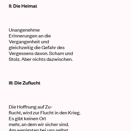
II: Die Heimat
Unangenehme
Erinnerungen an die
Vergangenheit und
gleichzeitig die Gefahr des
Vergessens davon. Scham und
Stolz. Aber nichts dazwischen.
III: Die Zuflucht
Die Hoffnung auf Zu-
flucht, wird zur Flucht in den Krieg.
Es gibt keinen Ort
mehr, an dem wir sicher sind.
Am wenigsten bei uns selbst.