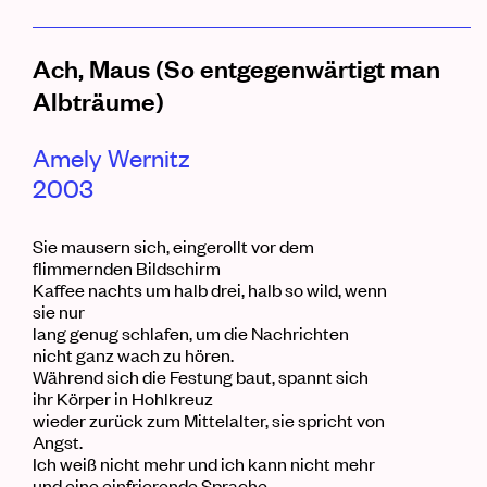
Ach, Maus (So
entgegenwärtigt
man
Albträume)
Amely Wernitz
2003
Sie mausern sich, eingerollt vor dem
flimmernden Bildschirm
Kaffee nachts um halb drei, halb so wild, wenn
sie nur
lang genug schlafen, um die Nachrichten
nicht ganz wach zu hören.
Während sich die Festung baut, spannt sich
ihr Körper in Hohlkreuz
wieder zurück zum Mittelalter, sie spricht von
Angst.
Ich weiß nicht mehr und ich kann nicht mehr
und eine einfrierende Sprache