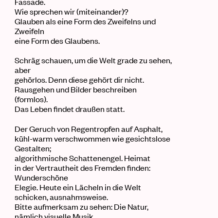
Fassade.
Wie sprechen wir (miteinander)?
Glauben als eine Form des Zweifelns und
Zweifeln
eine Form des Glaubens.
Schräg schauen, um die Welt grade zu sehen,
aber
gehörlos. Denn diese gehört dir nicht.
Rausgehen und Bilder beschreiben
(formlos).
Das
L
eben
findet draußen statt.
Der Geruch von Regentropfen auf Asphalt,
kühl-warm verschwommen wie gesichtslose
Gestalten;
algorithmische
Schattenengel. Heimat
in der Vertrautheit des Fremden finden:
Wunderschöne
Elegie. Heute ein Lächeln in die Welt
schicken, ausnahmsweise.
Bitte aufmerksam zu sehen: Die Natur,
nämlich visuelle Musik.