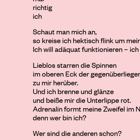
richtig
ich
Schaut man mich an,
so kreise ich hektisch flink um mei
Ich will adäquat funktionieren – ich
Lieblos starren die Spinnen
im oberen Eck der gegenüberlieg
zu mir herüber.
Und ich brenne und glänze
und beiße mir die Unterlippe rot.
Adrenalin formt meine Zweifel im N
denn wer bin ich?
Wer sind die anderen schon?