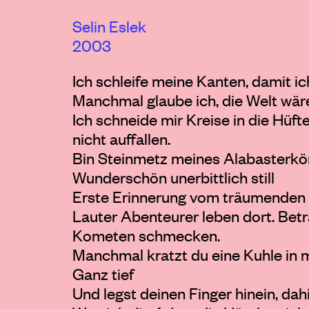
Selin Eslek
2003
Ich schleife meine Kanten, damit ic
Manchmal glaube ich, die Welt wäre
Ich schneide mir Kreise in die Hü
nicht auffallen.
Bin Steinmetz meines Alabasterkö
Wunderschön unerbittlich still
Erste Erinnerung vom träumenden 
Lauter Abenteurer leben dort. Bet
Kometen schmecken.
Manchmal kratzt du eine Kuhle in 
Ganz tief
Und legst deinen Finger hinein, dah