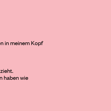
hen in meinem Kopf
zieht.
en haben wie