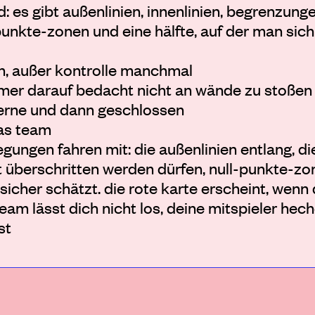
: es gibt außenlinien, innenlinien, begrenzunge
punkte-zonen und eine hälfte, auf der man sic
en, außer kontrolle manchmal
mmer darauf bedacht nicht an wände zu stoßen
e ferne und dann geschlossen
das team
egungen fahren mit: die außenlinien entlang, di
ht überschritten werden dürfen, null-punkte-zo
 sicher schätzt. die rote karte erscheint, wenn
eam lässt dich nicht los, deine mitspieler hech
st