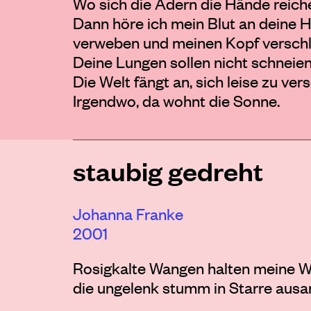
Wo sich die Adern die Hände reichen
Dann höre ich mein Blut an deine 
verweben und meinen Kopf verschl
Deine Lungen sollen nicht schneien
Die Welt fängt an, sich leise zu ver
Irgendwo, da wohnt die Sonne.
staubig gedreht
Johanna Franke
2001
Rosigkalte Wangen halten meine W
die ungelenk stumm in Starre ausar