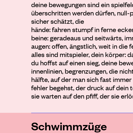
deine bewegungen sind ein spielfeld
überschritten werden dürfen, null-
sicher schätzt, die
hände: fahren stumpf in ferne eck
beine: geradeaus und seitwärts, i
augen: offen, ängstlich, weit in di
alles sind mitspieler, dein körper: 
du hoffst auf einen sieg, deine bew
innenlinien, begrenzungen, die nic
hälfte, auf der man sich fast immer
fehler begehst, der druck auf dein t
sie warten auf den pfiff, der sie erlö
Schwimmzüge