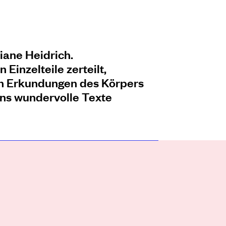
iane Heidrich.
Einzelteile zerteilt,
hen Erkundungen des Körpers
ns wundervolle Texte