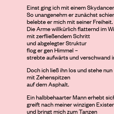
Einst ging ich mit einem Skydancer
So unangenehm er zunächst schien
belebte er mich mit seiner Freiheit.
Die Arme willkürlich flatternd im W
mit zerfließendem Schritt
und abgelegter Struktur
flog er gen Himmel –
strebte aufwärts und verschwand i
Doch ich ließ ihn los und stehe nun
mit Zehenspitzen
auf dem Asphalt.
Ein halbbehaarter Mann erhebt sich
greift nach meiner winzigen Existe
und bringt mich zum Tanzen