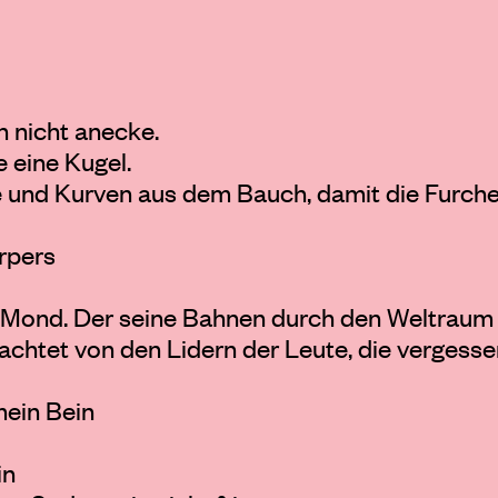
h nicht anecke.
 eine Kugel.
fte und Kurven aus dem Bauch, damit die Furc
rpers
Mond. Der seine Bahnen durch den Weltraum 
rachtet von den Lidern der Leute, die vergess
mein Bein
in