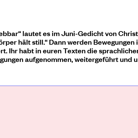
bar“ lautet es im Juni-Gedicht von Christ
rper hält still.“ Dann werden Bewegungen in 
rt. Ihr habt in euren Texten die sprachlic
gungen aufgenommen, weitergeführt und u