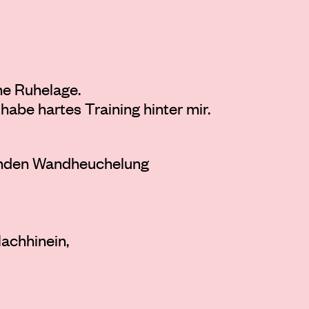
ne Ruhelage.
 habe hartes Training hinter mir.
enden Wandheuchelung
achhinein,