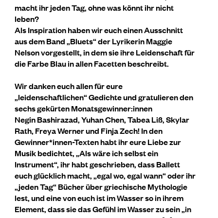
macht ihr jeden Tag, ohne was könnt ihr nicht
leben?
Als Inspiration haben wir euch einen Ausschnitt
aus dem Band „Bluets“ der Lyrikerin Maggie
Nelson vorgestellt, in dem sie ihre Leidenschaft für
die Farbe Blau in allen Facetten beschreibt.
Wir danken euch allen für eure
„leidenschaftlichen“ Gedichte und gratulieren den
sechs gekürten Monatsgewinner:innen
Negin Bashirazad, Yuhan Chen, Tabea Liß, Skylar
Rath, Freya Werner und Finja Zech! In den
Gewinner*innen-Texten habt ihr eure Liebe zur
Musik bedichtet, „Als wäre ich selbst ein
Instrument“, ihr habt geschrieben, dass Ballett
euch glücklich macht, „egal wo, egal wann“ oder ihr
„jeden Tag“ Bücher über griechische Mythologie
lest, und eine von euch ist im Wasser so in ihrem
Element, dass sie das Gefühl im Wasser zu sein „in