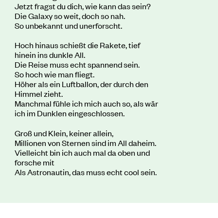
Jetzt fragst du dich, wie kann das sein?
Die Galaxy so weit, doch so nah.
So unbekannt und unerforscht.
Hoch hinaus schießt die Rakete, tief
hinein ins dunkle All.
Die Reise muss echt spannend sein.
So hoch wie man fliegt.
Höher als ein Luftballon, der durch den
Himmel zieht.
Manchmal fühle ich mich auch so, als wär
ich im Dunklen eingeschlossen.
Groß und Klein, keiner allein,
Millionen von Sternen
sind im All daheim.
Vielleicht bin ich auch mal da oben und
forsche mit
Als Astronautin, das muss echt cool sein.