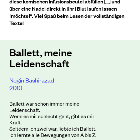
diese komischen Infusionsbeutel abfüllen […] und
über eine Nadel direkt in [ihr] Blut laufen lassen
[möchte]“. Viel Spaß beim Lesen der vollständigen
Texte!
Ballett, meine
Leidenschaft
Negin Bashirazad
2010
Ballett war schon immer meine
Leidenschaft.
Wenn es mir schlecht geht, gibt es mir
Kraft.
Seitdem ich zwei war, liebte ich Ballett,
ich lernte alle Bewegungen von A bis Z.