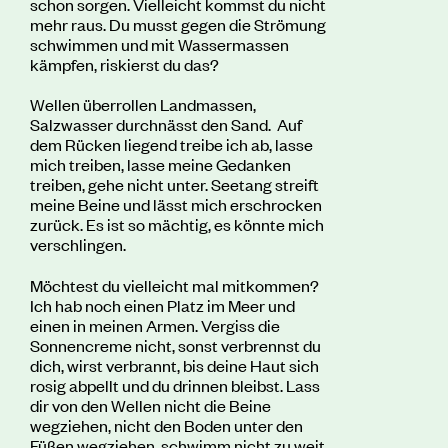
schon sorgen. Vielleicht kommst du nicht
mehr raus. Du musst gegen die Strömung
schwimmen und mit Wassermassen
kämpfen, riskierst du das?
Wellen überrollen Landmassen,
Salzwasser durchnässt den Sand. Auf
dem Rücken liegend treibe ich ab, lasse
mich treiben, lasse meine Gedanken
treiben, gehe nicht unter. Seetang streift
meine Beine und lässt mich erschrocken
zurück. Es ist so mächtig, es könnte mich
verschlingen.
Möchtest du vielleicht mal mitkommen?
Ich hab noch einen Platz im Meer und
einen in meinen Armen. Vergiss die
Sonnencreme nicht, sonst verbrennst du
dich, wirst verbrannt, bis deine Haut sich
rosig abpellt und du drinnen bleibst. Lass
dir von den Wellen nicht die Beine
wegziehen, nicht den Boden unter den
Füßen wegziehen, schwimm nicht zu weit