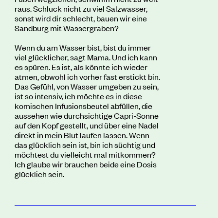
raus. Schluck nicht zu viel Salzwasser,
sonst wird dir schlecht, bauen wir eine
Sandburg mit Wassergraben?
Wenn du am Wasser bist, bist du immer
viel glücklicher, sagt Mama. Und ich kann
es spüren. Es ist, als könnte ich wieder
atmen, obwohl ich vorher fast erstickt bin.
Das Gefühl, von Wasser umgeben zu sein,
ist so intensiv, ich möchte es in diese
komischen Infusionsbeutel abfüllen, die
aussehen wie durchsichtige Capri-Sonne
auf den Kopf gestellt, und über eine Nadel
direkt in mein Blut laufen lassen. Wenn
das glücklich sein ist, bin ich süchtig und
möchtest du vielleicht mal mitkommen?
Ich glaube wir brauchen beide eine Dosis
glücklich sein.