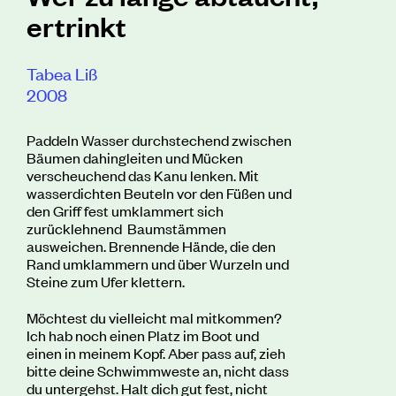
ertrinkt
Tabea Liß
2008
Paddeln Wasser durchstechend zwischen
Bäumen dahingleiten und Mücken
verscheuchend das Kanu lenken. Mit
wasserdichten Beuteln vor den Füßen und
den Griff fest umklammert sich
zurücklehnend Baumstämmen
ausweichen. Brennende Hände, die den
Rand umklammern und über Wurzeln und
Steine zum Ufer klettern.
Möchtest du vielleicht mal mitkommen?
Ich hab noch einen Platz im Boot und
einen in meinem Kopf. Aber pass auf, zieh
bitte deine Schwimmweste an, nicht dass
du untergehst. Halt dich gut fest, nicht