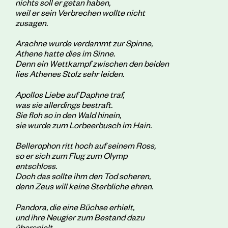
nichts soll er getan haben,
weil er sein Verbrechen wollte nicht
zusagen.
Arachne wurde verdammt zur Spinne,
Athene hatte dies im Sinne.
Denn ein Wettkampf zwischen den beiden
lies Athenes Stolz sehr leiden.
Apollos Liebe auf Daphne traf,
was sie allerdings bestraft.
Sie floh so in den Wald hinein,
sie wurde zum Lorbeerbusch im Hain.
Bellerophon ritt hoch auf seinem Ross,
so er sich zum Flug zum Olymp
entschloss.
Doch das sollte ihm den Tod scheren,
denn Zeus will keine Sterbliche ehren.
Pandora, die eine Büchse erhielt,
und ihre Neugier zum Bestand dazu
überspielt.