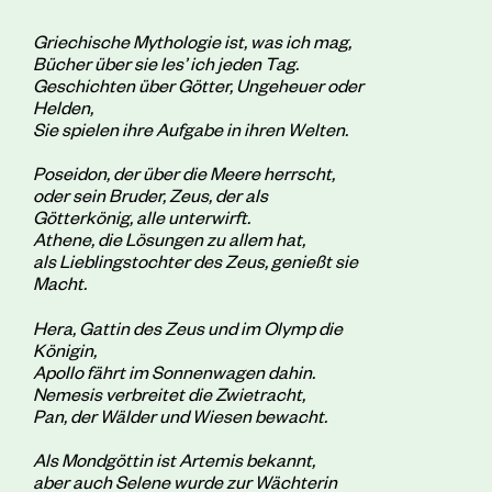
Griechische Mythologie ist, was ich mag,
Bücher über sie les’ ich jeden Tag.
Geschichten über Götter, Ungeheuer oder
Helden,
Sie spielen ihre Aufgabe in ihren Welten.
Poseidon, der über die Meere herrscht,
oder sein Bruder, Zeus, der als
Götterkönig, alle unterwirft.
Athene, die Lösungen zu allem hat,
als Lieblingstochter des Zeus, genießt sie
Macht.
Hera, Gattin des Zeus und im Olymp die
Königin,
Apollo fährt im Sonnenwagen dahin.
Nemesis verbreitet die Zwietracht,
Pan, der Wälder und Wiesen bewacht.
Als Mondgöttin ist Artemis bekannt,
aber auch Selene wurde zur Wächterin