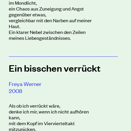
im Mondlicht,
ein Chaos aus Zuneigung und Angst
gegenüber etwas,
vergleichbar mit den Narben auf meiner
Haut.
Ein klarer Nebel zwischen den Zeilen
meines Liebesgeständnisses.
Ein bisschen verrückt
Freya Werner
2008
Als ob ich verrückt wäre,
denke ich mir, wenn ich nicht aufhören
kann,
mit dem Kopf im Viervierteltakt
mitzunicken.