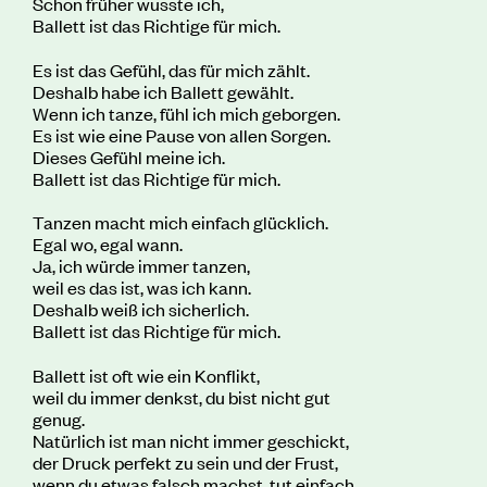
Schon früher wusste ich,
Ballett ist das Richtige für mich.
Es ist das Gefühl, das für mich zählt.
Deshalb habe ich Ballett gewählt.
Wenn ich tanze, fühl ich mich geborgen.
Es ist wie eine Pause von allen Sorgen.
Dieses Gefühl meine ich.
Ballett ist das Richtige für mich.
Tanzen macht mich einfach glücklich.
Egal wo, egal wann.
Ja, ich würde immer tanzen,
weil es das ist, was ich kann.
Deshalb weiß ich sicherlich.
Ballett ist das Richtige für mich.
Ballett ist oft wie ein Konflikt,
weil du immer denkst, du bist nicht gut
genug.
Natürlich ist man nicht immer geschickt,
der Druck perfekt zu sein und der Frust,
wenn du etwas falsch machst, tut einfach