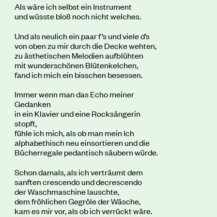
Als wäre ich selbst ein Instrument
und wüsste bloß noch nicht welches.
Und als neulich ein paar f’s und viele d’s
von oben zu mir durch die Decke wehten,
zu ästhetischen Melodien aufblühten
mit wunderschönen Blütenkelchen,
fand ich mich ein bisschen besessen.
Immer wenn man das Echo meiner
Gedanken
in ein Klavier und eine Rocksängerin
stopft,
fühle ich mich, als ob man mein Ich
alphabethisch neu einsortieren und die
Bücherregale pedantisch säubern würde.
Schon damals, als ich verträumt dem
sanften crescendo und decrescendo
der Waschmaschine lauschte,
dem fröhlichen Gegröle der Wäsche,
kam es mir vor, als ob ich verrückt wäre.