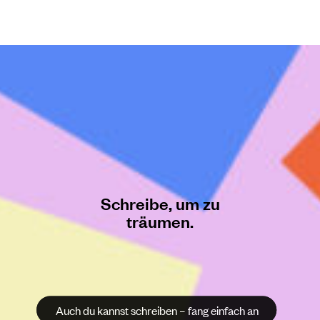
Schreibe, um zu
träumen.
Auch du kannst schreiben – fang einfach an