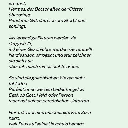
ernannt.
Hermes, der Botschaften der Götter
überbringt,
Pandoras Gift, das sich um Sterbliche
schlingt.
Als lebendige Figuren werden sie
dargestellt,
in keiner Geschichte werden sie verstellt.
Narzisstisch, arrogant und stur zeichnen
sie sich aus,
aber ich mach mir da nichts draus.
So sind die griechischen Wesen nicht
fehlerlos,
Perfektionen werden bedeutungslos.
Egal, ob Gott, Held, oder Person
jeder hat seinen persönlichen Unterton.
Hera, die auf eine unschuldige Frau Zorn
harrt,
weil Zeus auf seine Unschuld beharrt.