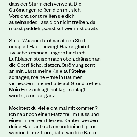
dass der Sturm dich verweht. Die
Strömungen reißen dich mit sich,
Vorsicht, sonst reißen sie dich
auseinander. Lass dich nicht treiben, du
musst paddeln, sonst schwemmst du ab.
Stille. Wasser durchnässt den Stoff,
umspielt Haut, bewegt Haare, gleitet
zwischen meinen Fingern hindurch.
Luftblasen steigen nach oben, drängen an
die Oberfläche, platzen. Strömung zerrt
an mir. Lässt meine Knie auf Steine
schlagen, meine Arme in Bäumen
verheddern, meine Füße auf Grund treffen.
Mein Herz schlägt-schlägt-schlägt
wieder, es ist so ganz.
Möchtest du vielleicht mal mitkommen?
Ich hab noch einen Platz frei im Fluss und
einen in meinem Herzen. Kanten werden
deine Haut aufkratzen und deine Lippen
werden blau zittern, dafür wird die Kälte