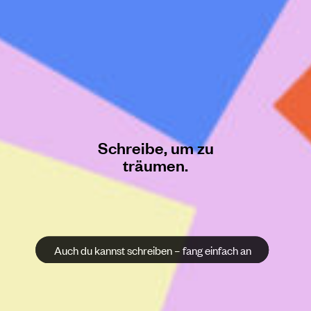
Schreibe, um zu
träumen.
Auch du kannst schreiben – fang einfach an